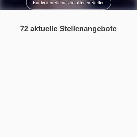
Entdecken Sie unsere offenen Stellen
72 aktuelle Stellenangebote