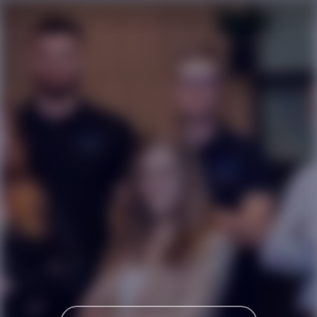
Karriereseite und Stellenangebote – PFEIF